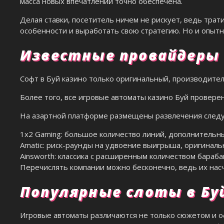
масса новых впечатлений точно обеспечена.
Делая ставки, посетитель ничем не рискует, ведь трат
особенности и выработать свою стратегию. Но и опытн
Известные провайдеры
Софт в Буй казино только оригинальный, производители
Более того, все игровые автоматы казино Буй провер
На азартной платформе размещены развлечения след
1х2 Gaming: большое количество линий, дополнительн
Amatic: риск-раунды на удвоение выигрыша, оригинал
Ainsworth: классика с расширенным количеством бараба
Перечислять компании можно бесконечно, ведь их насч
Популярные слоты в Бу
Игровые автоматы различаются не только сюжетом и о