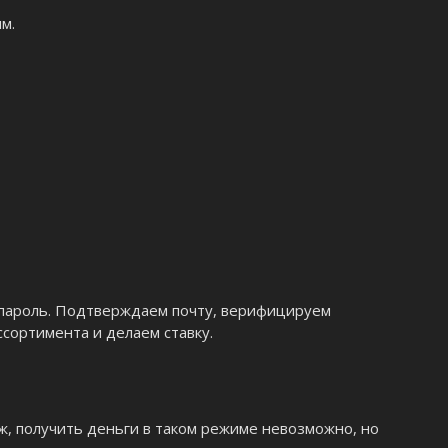
м.
 и пароль. Подтверждаем почту, верифицируем
сортимента и делаем ставку.
 ж, получить деньги в таком режиме невозможно, но