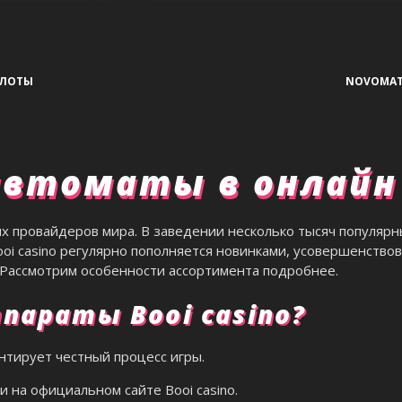
ЛОТЫ
NOVOMAT
автоматы в онлайн 
х провайдеров мира. В заведении несколько тысяч популярны
 Booi casino регулярно пополняется новинками, усовершенств
 Рассмотрим особенности ассортимента подробнее.
ппараты Booi casino?
нтирует честный процесс игры.
 на официальном сайте Booi casino.