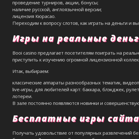
проведение турниров, акции, бонусы;
наличие русской, англоязычной версии;
лицензия Кюрасао.
Переходим к вопросу слотов, как играть на деньги и вы
Игры на реальные деньг
Booi casino предлагает посетителям поиграть на реаль
приступить к изучению огромной лицензионной коллек
Итак, выбираем:
классические аппараты разнообразных тематик, видеоп
live-игры, для любителей карт: баккара, блэкджек, руле
лотереи.
В зале постоянно появляются новинки и совершенствую
Бесплатные игры сайта
Получать удовольствие от популярных развлечений без