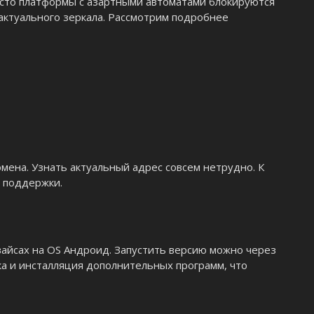
асто платформы с азартными автоматами блокируются
 актуального зеркала. Рассмотрим подробнее
мена. Узнать актуальный адрес совсем нетрудно. К
а поддержки.
айсах на OS Андроид. Запустить версию можно через
узка и инсталляция дополнительных программ, что