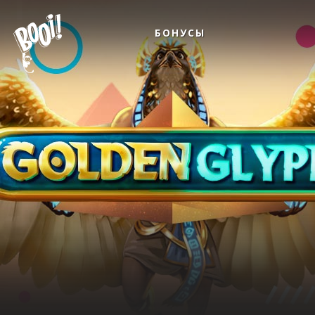
БОНУСЫ