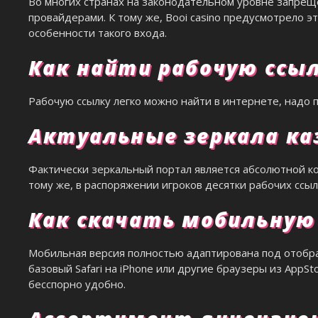
Во многих странах на законодательном уровне запрещ
провайдерами. К тому же, Booi casino предусмотрело 
особенности такого входа.
Как найти рабочую ссы
Рабочую ссылку легко можно найти в интернете, надо 
Актуальные зеркала ка
Фактически зеркальный портал является абсолютной к
тому же, в распоряжении игроков десятки рабочих ссыл
Как скачать мобильную
Мобильная версия полностью адаптирована под отобра
базовый Safari на iPhone или другие браузеры из AppSt
бесспорно удобно.