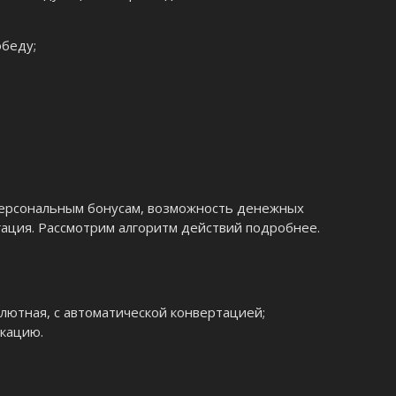
обеду;
 персональным бонусам, возможность денежных
игация. Рассмотрим алгоритм действий подробнее.
алютная, с автоматической конвертацией;
икацию.